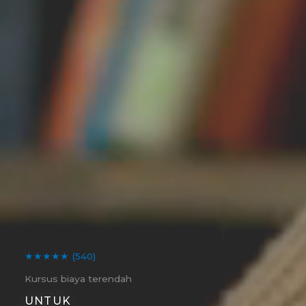
★★★★★
(540)
Kursus biaya terendah
UNTUK