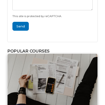
This site is protected by reCAPTCHA.
Send
POPULAR COURSES