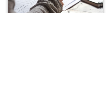
Diploma of Accounting in Sydney