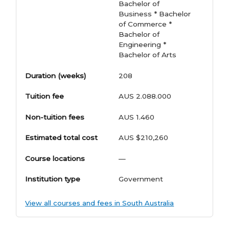
Bachelor of
Business * Bachelor
of Commerce *
Bachelor of
Engineering *
Bachelor of Arts
Duration (weeks)
208
Tuition fee
AUS 2.088.000
Non-tuition fees
AUS 1.460
Estimated total cost
AUS $210,260
Course locations
—
Institution type
Government
View all courses and fees in South Australia