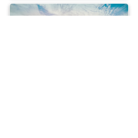
Master of Accounting in Sydney