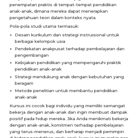
penempatan praktis di tempat-tempat pendidikan
anak-anak, dimana mereka dapat menerapkan
pengetahuan teori dalam konteks nyata.
Pola-pola studi utama termasuk:
Desain kurikulum dan strategi instruisional untuk
berbagai kelompok usia
Pendekatan anakpusat terhadap pembelajaran dan
pengembangan
Kebijakan pendidikan yang mempengaruhi praktik
pendidikan anak-anak
Strategi mendukung anak dengan kebutuhan yang
beragam
Metode penelitian untuk membantu pendidikan
anak-anak
Kursus ini cocok bagi individu yang memiliki semangat
bekerja dengan anak-anak dan ingin membuat dampak
positif pada hidup mereka. Jika Anda menikmati bekerja
dengan anak-anak, komitmen terhadap pembelajaran
yang terus-menerus, dan berharap menjadi pemimpin
di bidang pendidikan anak-anak, kursus ini mungkin pas