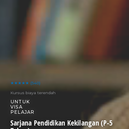
★★★★★
(540)
Kursus biaya terendah
UNTUK
VISA
PELAJAR
Sarjana Pendidikan Kekilangan (P-5