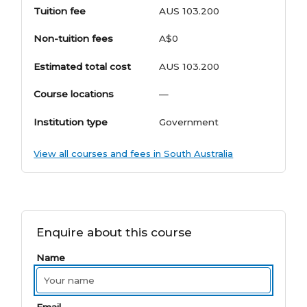
Tuition fee
AUS 103.200
Non-tuition fees
A$0
Estimated total cost
AUS 103.200
Course locations
—
Institution type
Government
View all courses and fees in South Australia
Enquire about this course
Name
Email