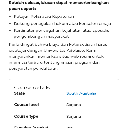
Setelah selesai, lulusan dapat mempertimbangkan
peran seperti:
Petajun Polisi atau Kepatuhan
Dukung penegakan hukum atau konselor remaja
Kordinator pencegahan kejahatan atau spesialis
pengembangan masyarakat
Perlu diingat bahwa biaya dan ketersediaan harus
disetujui dengan Universitas Adelaide. Kami
menyarankan memeriksa situs web resmi untuk
informasi terbaru tentang rincian program dan
persyaratan pendaftaran.
Course details
State
South Australia
Course level
Sarjana
Course type
Sarjana
Duration (weeks)
156