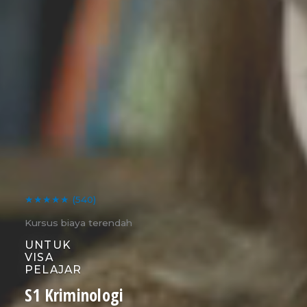
★★★★★
(540)
Kursus biaya terendah
UNTUK
VISA
PELAJAR
S1 Kriminologi