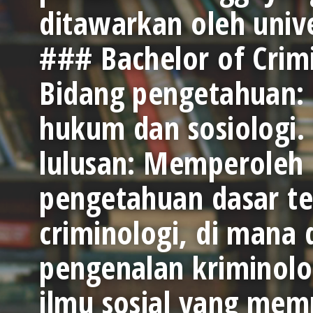
ditawarkan oleh unive
### Bachelor of Crim
Bidang pengetahuan: 
hukum dan sosiologi.
lulusan: Memperoleh
pengetahuan dasar t
criminologi, di mana 
pengenalan kriminolo
ilmu sosial yang memp