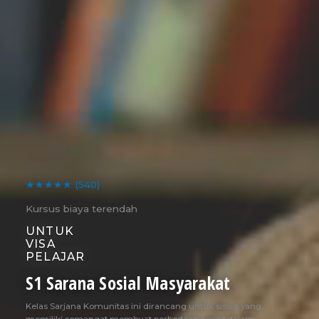
★★★★★
(540)
Kursus biaya terendah
UNTUK
VISA
PELAJAR
S1 Sarana Sosial Masyarakat
Kelas Sarjana Komunitas ini dirancang untuk siswa yang