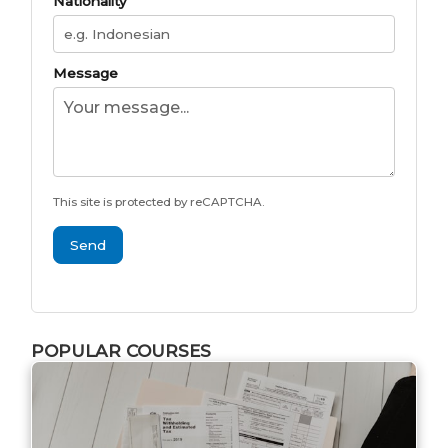
Nationality
Message
This site is protected by reCAPTCHA.
Send
POPULAR COURSES