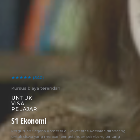
★★★★★
(540)
Kursus biaya terendah
UNTUK
VISA
PELAJAR
S1 Ekonomi
Perguruan Sarjana Komersil di Universitas Adelaide dirancang
untuk siswa yang mencari pengetahuan seimbang tentang