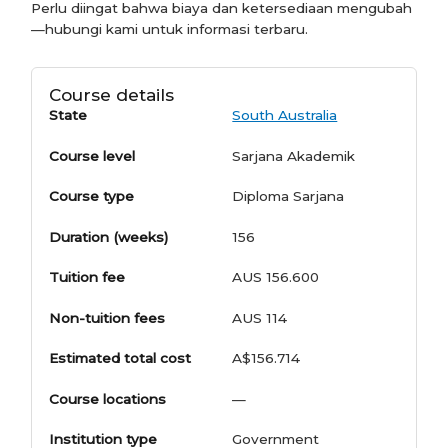
Perlu diingat bahwa biaya dan ketersediaan mengubah
—hubungi kami untuk informasi terbaru.
Course details
State
South Australia
Course level
Sarjana Akademik
Course type
Diploma Sarjana
Duration (weeks)
156
Tuition fee
AUS 156.600
Non-tuition fees
AUS 114
Estimated total cost
A$156.714
Course locations
—
Institution type
Government