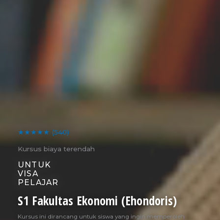
★★★★★
(540)
Kursus biaya terendah
UNTUK
VISA
PELAJAR
S1 Fakultas Ekonomi (Ehondoris)
Kursus ini dirancang untuk siswa yang ingin memperoleh