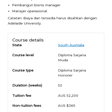
Pembangun bisnis manager
Manajer operasional
Catatan: Biaya dan tersedia harus disahkan dengan
Adelaide University.
Course details
State
South Australia
Course level
Diploma Sarjana
Muda
Course type
Diploma Sarjana
Honorer
Duration (weeks)
52
Tuition fee
AUS 52,200
Non-tuition fees
AUS $365