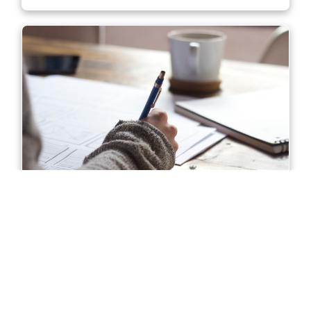
Diploma of Accounting in Sydney