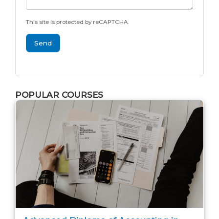
This site is protected by reCAPTCHA.
Send
POPULAR COURSES