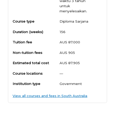
waktu 3 tahun
untuk
menyelesaikan.
Course type
Diploma Sarjana
Duration (weeks)
156
Tuition fee
AUS 87.000
Non-tuition fees
AUS 905
Estimated total cost
AUS 87.905
Course locations
—
Institution type
Government
View all courses and fees in South Australia