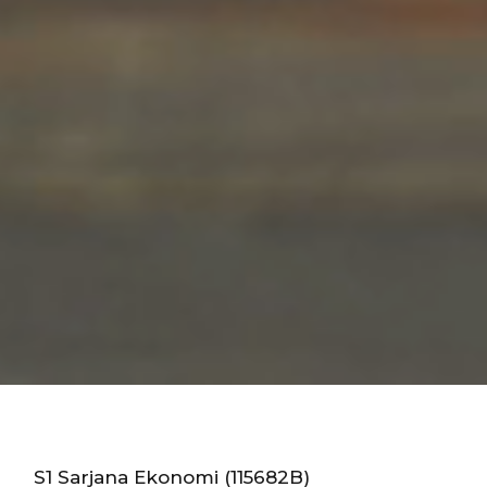
S1 Sarjana Ekonomi (115682B)