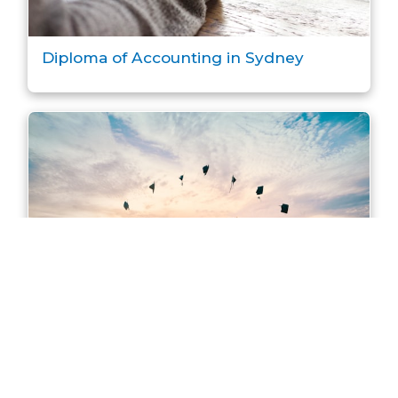
Diploma of Accounting in Sydney
Master of Accounting in Sydney