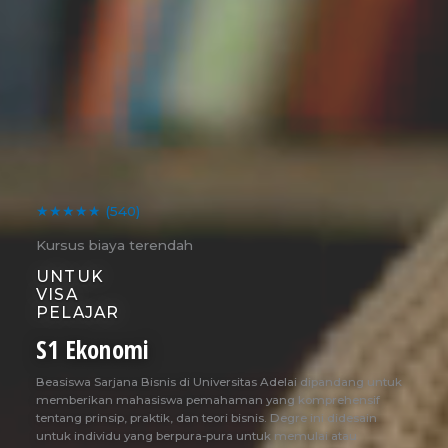
★★★★★
(540)
Kursus biaya terendah
UNTUK
VISA
PELAJAR
S1 Ekonomi
Beasiswa Sarjana Bisnis di Universitas Adelai dipandang untuk
memberikan mahasiswa pemahaman yang komprehensif
tentang prinsip, praktik, dan teori bisnis. Degre ini didesain
untuk individu yang berpura-pura untuk memulai atau