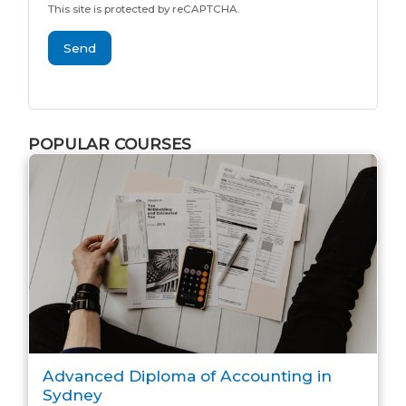
This site is protected by reCAPTCHA.
Send
POPULAR COURSES
Advanced Diploma of Accounting in
Sydney