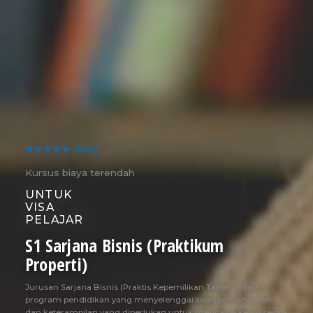
★★★★★
(540)
Kursus biaya terendah
UNTUK
VISA
PELAJAR
S1 Sarjana Bisnis (Praktikum
Properti)
Jurusan Sarjana Bisnis (Praktis Kepemilikan Tanah) adalah
program pendidikan yang menyelenggarakan pemahaman
dan keterampilan yang diperlukan untuk mencapai kesuksesan