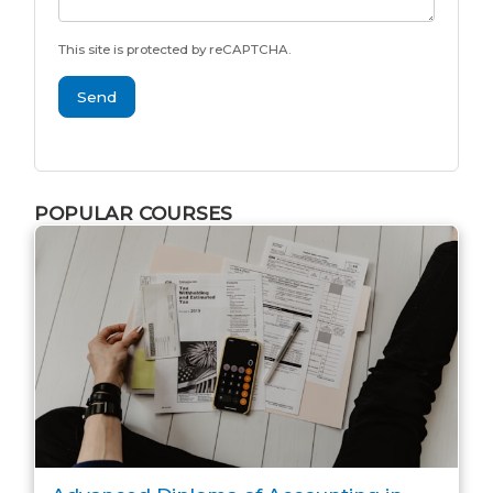
This site is protected by reCAPTCHA.
Send
POPULAR COURSES