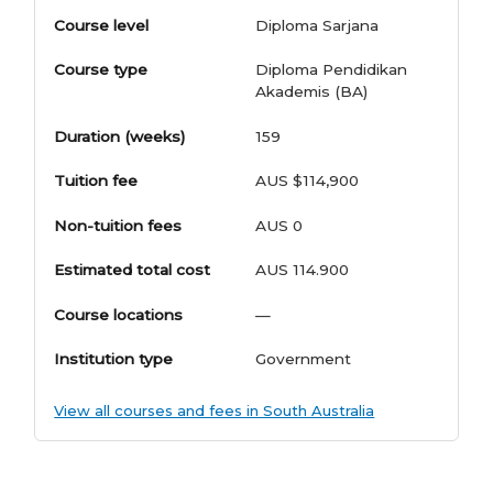
Course level
Diploma Sarjana
Course type
Diploma Pendidikan
Akademis (BA)
Duration (weeks)
159
Tuition fee
AUS $114,900
Non-tuition fees
AUS 0
Estimated total cost
AUS 114.900
Course locations
—
Institution type
Government
View all courses and fees in South Australia