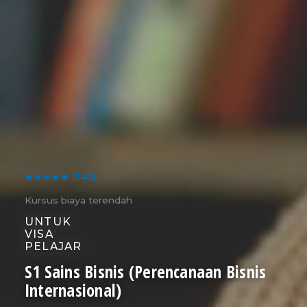
★★★★★
(540)
Kursus biaya terendah
UNTUK
VISA
PELAJAR
S1 Sains Bisnis (Perencanaan Bisnis
Internasional)