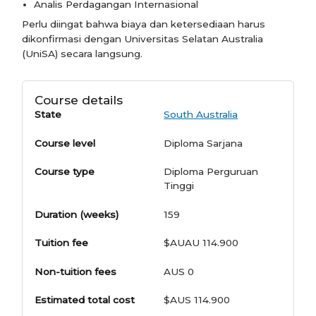
Analis Perdagangan Internasional
Perlu diingat bahwa biaya dan ketersediaan harus
dikonfirmasi dengan Universitas Selatan Australia
(UniSA) secara langsung.
Course details
State
South Australia
Course level
Diploma Sarjana
Course type
Diploma Perguruan
Tinggi
Duration (weeks)
159
Tuition fee
$AUAU 114.900
Non-tuition fees
AUS 0
Estimated total cost
$AUS 114.900