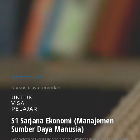
★★★★★
(540)
Kursus biaya terendah
UNTUK
VISA
PELAJAR
S1 Sarjana Ekonomi (Manajemen
Sumber Daya Manusia)
Bachelors of Bisnis (Manajemen Sumber Daya Manusia) adalah