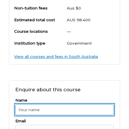
Non-tuition fees
Aus $0
Estimated total cost
AUS 98.400
Course locations
—
Institution type
Government
View all courses and fees in South Australia
Enquire about this course
Name
Email