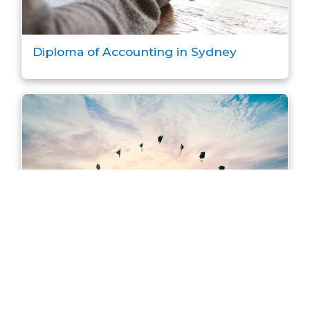
Diploma of Accounting in Sydney
Master of Accounting in Sydney