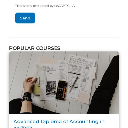
This site is protected by reCAPTCHA.
Send
POPULAR COURSES
Advanced Diploma of Accounting in
Sydney