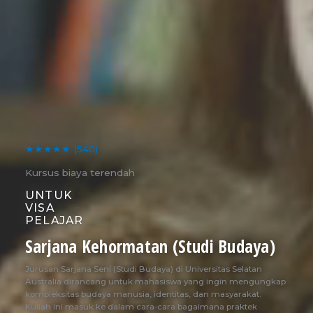
★★★★★
(540)
Kursus biaya terendah
UNTUK
VISA
PELAJAR
Sarjana Kehormatan (Studi Budaya)
Jurusan Sarjana Seni (Studi Budaya) di Universitas Selatan
Australia dirancang untuk mahasiswa yang ingin mengungkap
kompleksitas budaya manusia, identitas, dan masyarakat.
Kuliah ini masuk ke dalam cara-cara bagaimana praktek