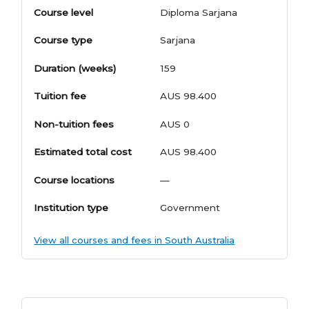
Course level
Diploma Sarjana
Course type
Sarjana
Duration (weeks)
159
Tuition fee
AUS 98.400
Non-tuition fees
AUS 0
Estimated total cost
AUS 98.400
Course locations
—
Institution type
Government
View all courses and fees in South Australia