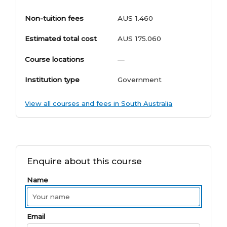
Non-tuition fees
AUS 1.460
Estimated total cost
AUS 175.060
Course locations
—
Institution type
Government
View all courses and fees in South Australia
Enquire about this course
Name
Email