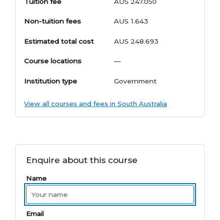
Tuition fee
AUS 247.050
Non-tuition fees
AUS 1.643
Estimated total cost
AUS 248.693
Course locations
—
Institution type
Government
View all courses and fees in South Australia
Enquire about this course
Name
Email