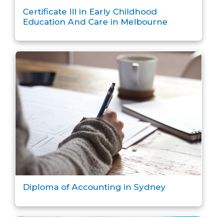
Certificate III in Early Childhood
Education And Care in Melbourne
Diploma of Accounting in Sydney