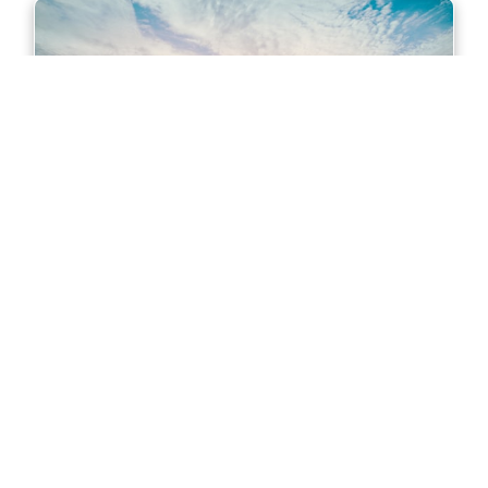
Master of Accounting in Sydney