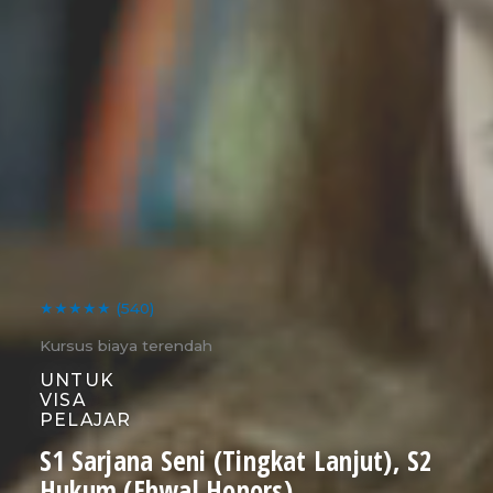
★★★★★
(540)
Kursus biaya terendah
UNTUK
VISA
PELAJAR
S1 Sarjana Seni (Tingkat Lanjut), S2
Hukum (Ehwal Honors)