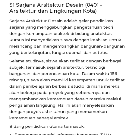
S1 Sarjana Arsitektur Desain (0401 -
Arsitektur dan Lingkungan Kota)
Sarjana Arsitektur Desain adalah gelar pendidikan
sarjana yang menggabungkan pengetahuan teori
dengan kemampuan praktek di bidang arsitektur.
Kursus ini menyediakan siswa dengan keahlian untuk
merancang dan mengembangkan bangunan-bangunan
yang berkelanjutan, fungsi optimal, dan estetis.
Selama studinya, siswa akan terlibat dengan berbagai
subjek, termasuk sejarah arsitektur, teknologi
bangunan, dan perencanaan kota. Dalam waktu 156
minggu, siswa akan memiliki kesempatan untuk terlibat
dalam pembelajaran berbasis studio, di mana mereka
akan bekerja pada proyek yang sebenarnya dan
mengembangkan kemampuan desain mereka melalui
pengalaman langsung. Hal ini akan menyelesaikan
dengan proyek akhir tahun yang memamerkan
kemampuan sebagai arsitek.
Bidang pendidikan utama termasuk:
Penggunaan model informasi bangunan (BIM)