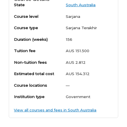
State
South Australia
Course level
Sarjana
Course type
Sarjana Terakhir
Duration (weeks)
156
Tuition fee
AUS 151.500
Non-tuition fees
AUS 2.812
Estimated total cost
AUS 154.312
Course locations
—
Institution type
Government
View all courses and fees in South Australia