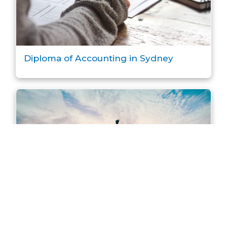
Diploma of Accounting in Sydney