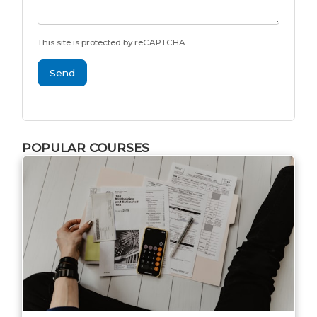
This site is protected by reCAPTCHA.
Send
POPULAR COURSES