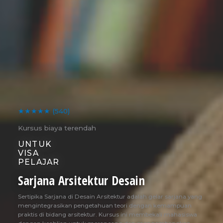
★★★★★
(540)
Kursus biaya terendah
UNTUK
VISA
PELAJAR
Sarjana Arsitektur Desain
Sertipika Sarjana di Desain Arsitektur adalah gelar sarjana yang
mengintegrasikan pengetahuan teori dengan kemampuan
praktis di bidang arsitektur. Kursus ini membekali mahasiswa