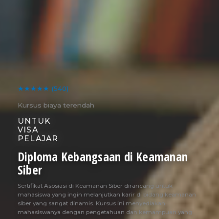
★★★★★
(540)
Kursus biaya terendah
UNTUK
VISA
PELAJAR
Diploma Kebangsaan di Keamanan
Siber
Sertifikat Asosiasi di Keamanan Siber dirancang untuk
mahasiswa yang ingin melanjutkan karir di bidang keamanan
siber yang sangat dinamis. Kursus ini menyediakan
mahasiswanya dengan pengetahuan dan kemampuan yang