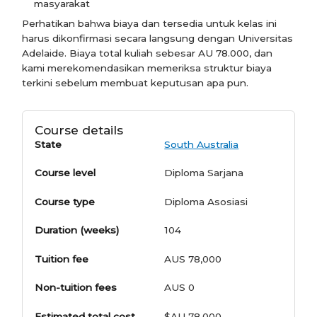
masyarakat
Perhatikan bahwa biaya dan tersedia untuk kelas ini
harus dikonfirmasi secara langsung dengan Universitas
Adelaide. Biaya total kuliah sebesar AU 78.000, dan
kami merekomendasikan memeriksa struktur biaya
terkini sebelum membuat keputusan apa pun.
Course details
State
South Australia
Course level
Diploma Sarjana
Course type
Diploma Asosiasi
Duration (weeks)
104
Tuition fee
AUS 78,000
Non-tuition fees
AUS 0
Estimated total cost
$AU 78.000