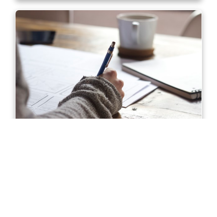
Diploma of Accounting in Sydney