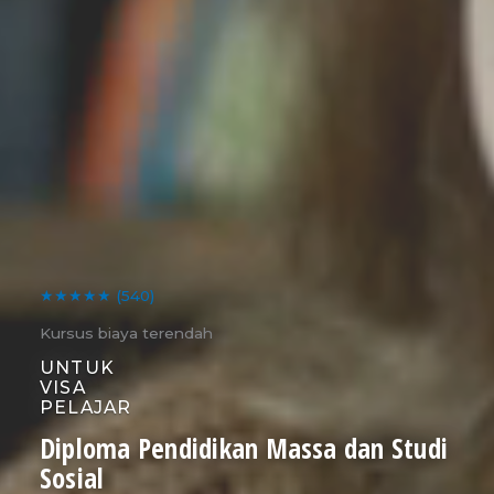
★★★★★
(540)
Kursus biaya terendah
UNTUK
VISA
PELAJAR
Diploma Pendidikan Massa dan Studi
Sosial