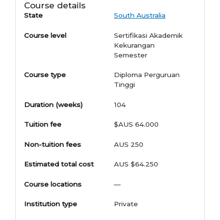
Course details
State
South Australia
Course level
Sertifikasi Akademik
Kekurangan
Semester
Course type
Diploma Perguruan
Tinggi
Duration (weeks)
104
Tuition fee
$AUS 64.000
Non-tuition fees
AUS 250
Estimated total cost
AUS $64.250
Course locations
—
Institution type
Private