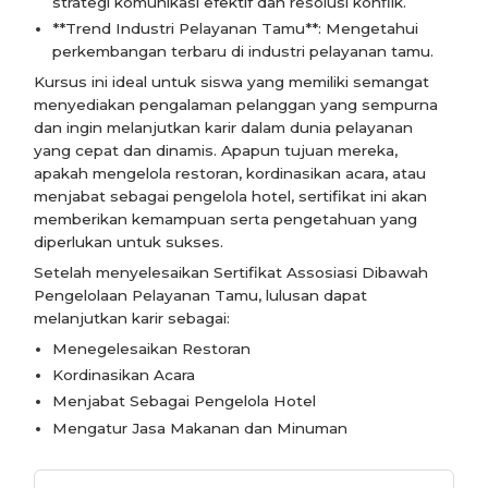
strategi komunikasi efektif dan resolusi konflik.
**Trend Industri Pelayanan Tamu**: Mengetahui
perkembangan terbaru di industri pelayanan tamu.
Kursus ini ideal untuk siswa yang memiliki semangat
menyediakan pengalaman pelanggan yang sempurna
dan ingin melanjutkan karir dalam dunia pelayanan
yang cepat dan dinamis. Apapun tujuan mereka,
apakah mengelola restoran, kordinasikan acara, atau
menjabat sebagai pengelola hotel, sertifikat ini akan
memberikan kemampuan serta pengetahuan yang
diperlukan untuk sukses.
Setelah menyelesaikan Sertifikat Assosiasi Dibawah
Pengelolaan Pelayanan Tamu, lulusan dapat
melanjutkan karir sebagai:
Menegelesaikan Restoran
Kordinasikan Acara
Menjabat Sebagai Pengelola Hotel
Mengatur Jasa Makanan dan Minuman