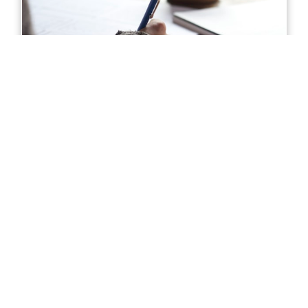
Diploma of Accounting in Sydney