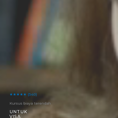
★★★★★
(540)
Kursus biaya terendah
UNTUK
VISA