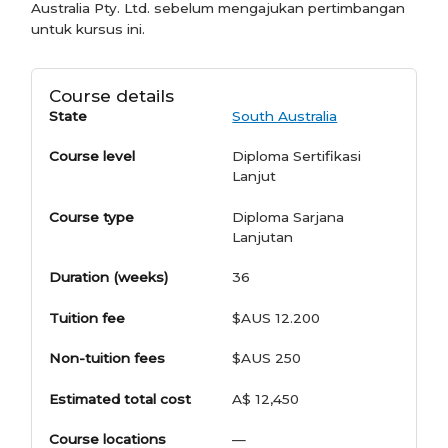
Australia Pty. Ltd. sebelum mengajukan pertimbangan
untuk kursus ini.
Course details
State
South Australia
Course level
Diploma Sertifikasi
Lanjut
Course type
Diploma Sarjana
Lanjutan
Duration (weeks)
36
Tuition fee
$AUS 12.200
Non-tuition fees
$AUS 250
Estimated total cost
A$ 12,450
Course locations
—