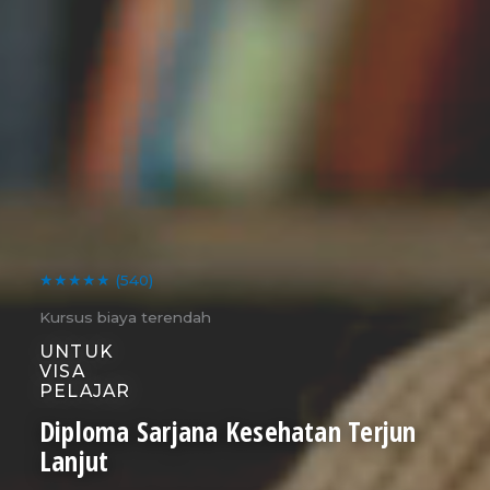
★★★★★
(540)
Kursus biaya terendah
UNTUK
VISA
PELAJAR
Diploma Sarjana Kesehatan Terjun
Lanjut