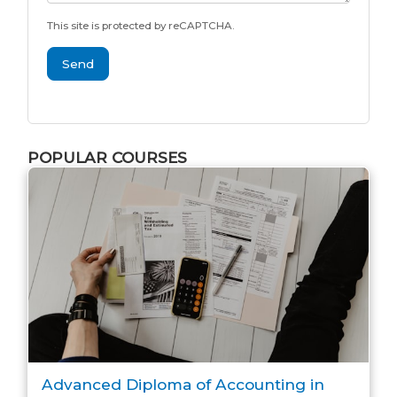
This site is protected by reCAPTCHA.
Send
POPULAR COURSES
Advanced Diploma of Accounting in