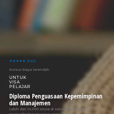
★★★★★
(540)
Kursus biaya terendah
UNTUK
VISA
PELAJAR
Diploma Penguasaan Kepemimpinan
dan Manajemen
Lebih dari 14.000 siswa di seluruh dunia telah