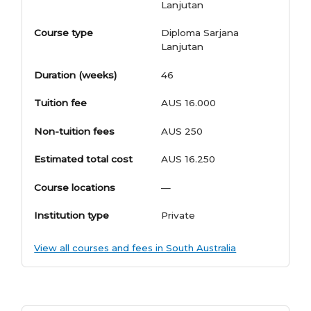
Lanjutan
Course type
Diploma Sarjana
Lanjutan
Duration (weeks)
46
Tuition fee
AUS 16.000
Non-tuition fees
AUS 250
Estimated total cost
AUS 16.250
Course locations
—
Institution type
Private
View all courses and fees in South Australia