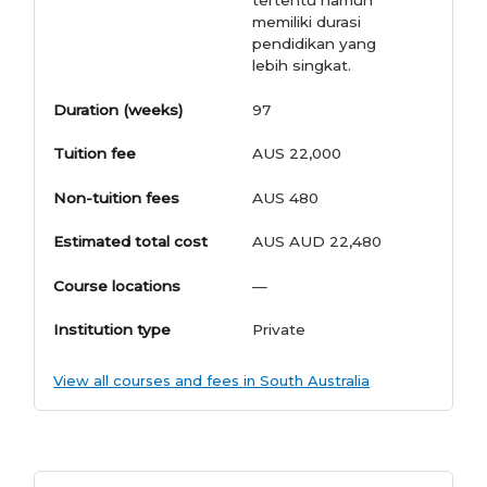
tertentu namun
memiliki durasi
pendidikan yang
lebih singkat.
Duration (weeks)
97
Tuition fee
AUS 22,000
Non-tuition fees
AUS 480
Estimated total cost
AUS AUD 22,480
Course locations
—
Institution type
Private
View all courses and fees in South Australia