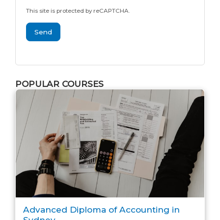
This site is protected by reCAPTCHA.
Send
POPULAR COURSES
Advanced Diploma of Accounting in
Sydney