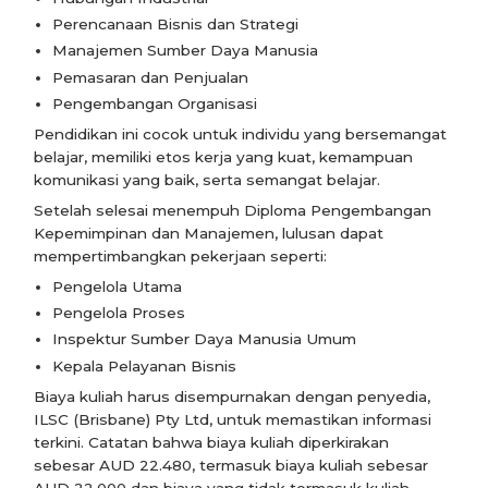
Perencanaan Bisnis dan Strategi
Manajemen Sumber Daya Manusia
Pemasaran dan Penjualan
Pengembangan Organisasi
Pendidikan ini cocok untuk individu yang bersemangat
belajar, memiliki etos kerja yang kuat, kemampuan
komunikasi yang baik, serta semangat belajar.
Setelah selesai menempuh Diploma Pengembangan
Kepemimpinan dan Manajemen, lulusan dapat
mempertimbangkan pekerjaan seperti:
Pengelola Utama
Pengelola Proses
Inspektur Sumber Daya Manusia Umum
Kepala Pelayanan Bisnis
Biaya kuliah harus disempurnakan dengan penyedia,
ILSC (Brisbane) Pty Ltd, untuk memastikan informasi
terkini. Catatan bahwa biaya kuliah diperkirakan
sebesar AUD 22.480, termasuk biaya kuliah sebesar
AUD 22.000 dan biaya yang tidak termasuk kuliah