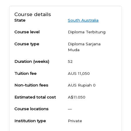
Course details
State
South Australia
Course level
Diploma Terbitung
Course type
Diploma Sarjana
Muda
Duration (weeks)
52
Tuition fee
AUS 11,050
Non-tuition fees
AUS Rupiah 0
Estimated total cost
A$11.050
Course locations
—
Institution type
Private