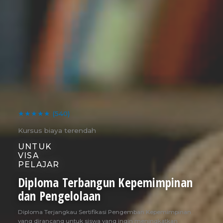
★★★★★
(540)
Kursus biaya terendah
UNTUK
VISA
PELAJAR
Diploma Terbangun Kepemimpinan
dan Pengelolaan
Diploma Terjangkau Sertifikasi Pengemban Kepemimpinan
yang dirancang untuk siswa yang ingin meningkatkan