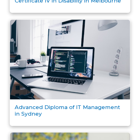
Certificate IV in Disability in Melbourne
Advanced Diploma of IT Management
in Sydney