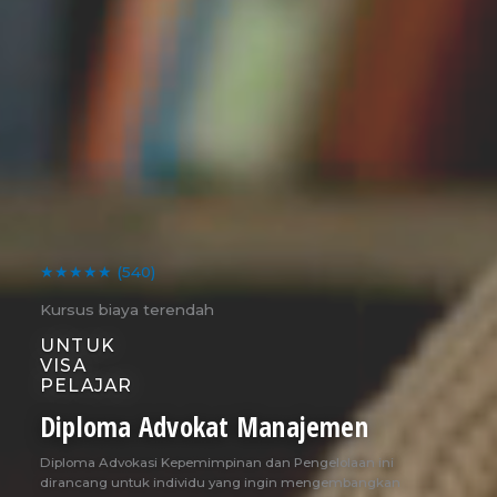
★★★★★
(540)
Kursus biaya terendah
UNTUK
VISA
PELAJAR
Diploma Advokat Manajemen
Diploma Advokasi Kepemimpinan dan Pengelolaan ini
dirancang untuk individu yang ingin mengembangkan