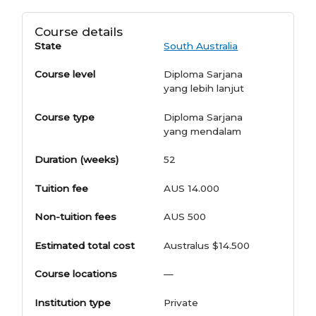
Course details
State
South Australia
Course level
Diploma Sarjana
yang lebih lanjut
Course type
Diploma Sarjana
yang mendalam
Duration (weeks)
52
Tuition fee
AUS 14.000
Non-tuition fees
AUS 500
Estimated total cost
Australus $14.500
Course locations
—
Institution type
Private