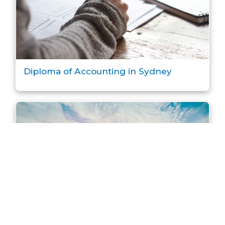
Diploma of Accounting in Sydney