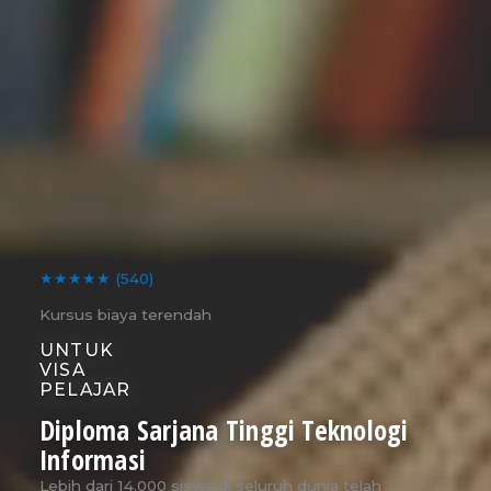
★★★★★
(540)
Kursus biaya terendah
UNTUK
VISA
PELAJAR
Diploma Sarjana Tinggi Teknologi
Informasi
Lebih dari 14.000 siswa di seluruh dunia telah