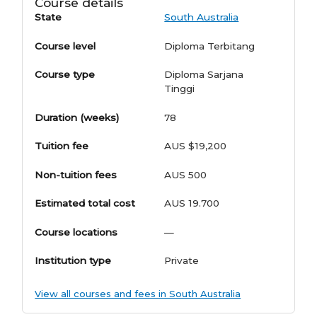
Course details
State
South Australia
Course level
Diploma Terbitang
Course type
Diploma Sarjana
Tinggi
Duration (weeks)
78
Tuition fee
AUS $19,200
Non-tuition fees
AUS 500
Estimated total cost
AUS 19.700
Course locations
—
Institution type
Private
View all courses and fees in South Australia