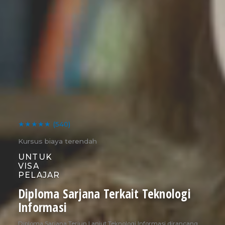
★★★★★
(540)
Kursus biaya terendah
UNTUK
VISA
PELAJAR
Diploma Sarjana Terkait Teknologi
Informasi
Diploma Sarjana Terjun Lanjut Teknologi Informasi dirancang