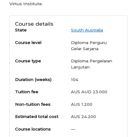
Virtus Institute.
Course details
State
South Australia
Course level
Diploma Perguru
Gelar Sarjana
Course type
Diploma Pergelaran
Lanjutan
Duration (weeks)
104
Tuition fee
AUS AUD 23.000
Non-tuition fees
AUS 1.200
Estimated total cost
AUS 24.200
Course locations
—