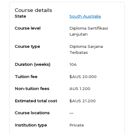
Course details
State
South Australia
Course level
Diploma Sertifikasi
Lanjutan
Course type
Diploma Sarjana
Terbatas
Duration (weeks)
104
Tuition fee
$AUS 20.000
Non-tuition fees
AUS 1.200
Estimated total cost
$AUS 21.200
Course locations
—
Institution type
Private