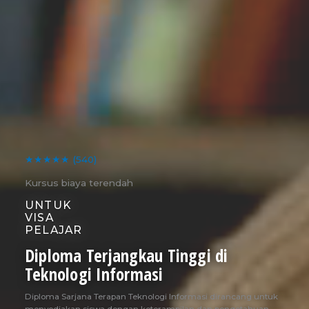
★★★★★
(540)
Kursus biaya terendah
UNTUK
VISA
PELAJAR
Diploma Terjangkau Tinggi di
Teknologi Informasi
Diploma Sarjana Terapan Teknologi Informasi dirancang untuk
menyediakan siswa dengan keterampilan dan pengetahuan