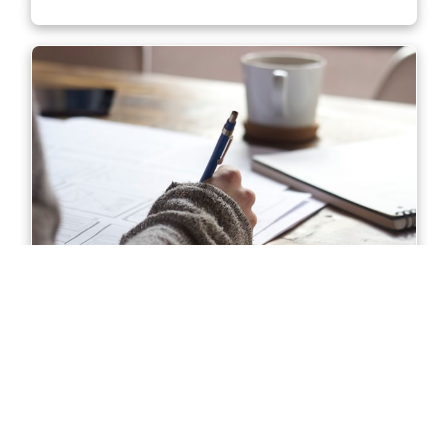
Diploma of Accounting in Sydney