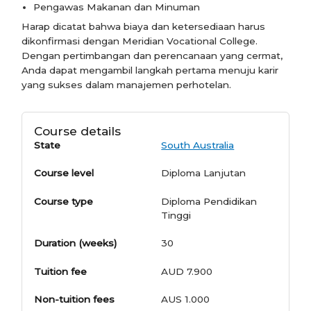
Pengawas Makanan dan Minuman
Harap dicatat bahwa biaya dan ketersediaan harus
dikonfirmasi dengan Meridian Vocational College.
Dengan pertimbangan dan perencanaan yang cermat,
Anda dapat mengambil langkah pertama menuju karir
yang sukses dalam manajemen perhotelan.
Course details
State
South Australia
Course level
Diploma Lanjutan
Course type
Diploma Pendidikan
Tinggi
Duration (weeks)
30
Tuition fee
AUD 7.900
Non-tuition fees
AUS 1.000