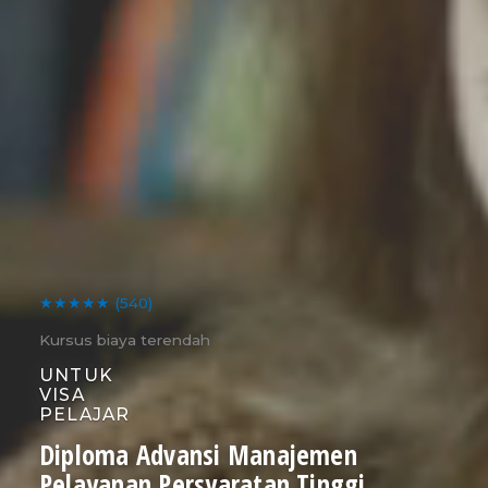
★★★★★
(540)
Kursus biaya terendah
UNTUK
VISA
PELAJAR
Diploma Advansi Manajemen
Pelayanan Persyaratan Tinggi