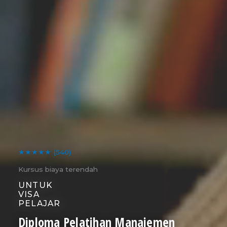
★★★★★
(540)
Kursus biaya terendah
UNTUK
VISA
PELAJAR
Diploma Pelatihan Manajemen