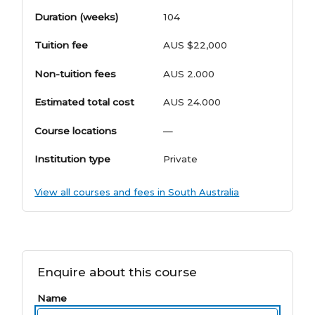
Duration (weeks)
104
Tuition fee
AUS $22,000
Non-tuition fees
AUS 2.000
Estimated total cost
AUS 24.000
Course locations
—
Institution type
Private
View all courses and fees in South Australia
Enquire about this course
Name