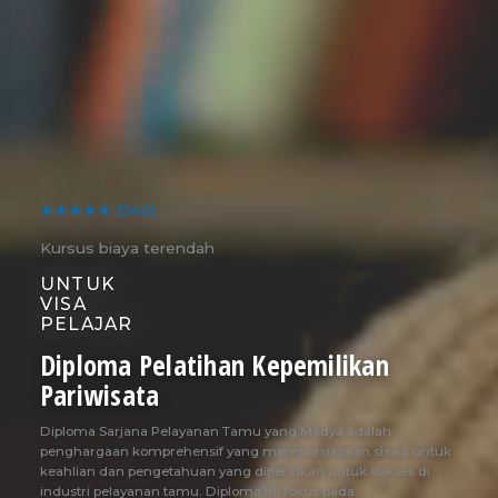
★★★★★
(540)
Kursus biaya terendah
UNTUK
VISA
PELAJAR
Diploma Pelatihan Kepemilikan
Pariwisata
Diploma Sarjana Pelayanan Tamu yang Madya adalah
penghargaan komprehensif yang mempersiapkan siswa untuk
keahlian dan pengetahuan yang diperlukan untuk sukses di
industri pelayanan tamu. Diploma ini fokus pada