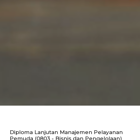
Diploma Lanjutan Manajemen Pelayanan
Pemuda (0803 - Bisnis dan Pengelolaan)