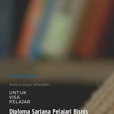
★★★★★
(540)
Kursus biaya terendah
UNTUK
VISA
PELAJAR
Diploma Sarjana Pelajari Bisnis