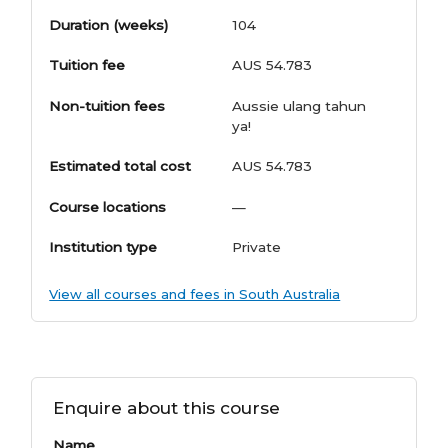
Duration (weeks)
104
Tuition fee
AUS 54.783
Non-tuition fees
Aussie ulang tahun
ya!
Estimated total cost
AUS 54.783
Course locations
—
Institution type
Private
View all courses and fees in South Australia
Enquire about this course
Name