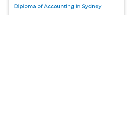
Diploma of Accounting in Sydney
Master of Accounting in Sydney